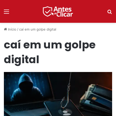
Menu
P
Início
/
caí em um golpe digital
caí em um golpe
digital