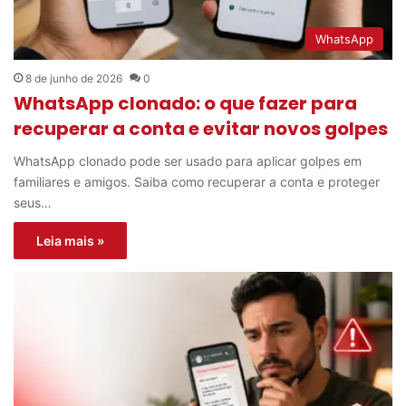
WhatsApp
8 de junho de 2026
0
WhatsApp clonado: o que fazer para
recuperar a conta e evitar novos golpes
WhatsApp clonado pode ser usado para aplicar golpes em
familiares e amigos. Saiba como recuperar a conta e proteger
seus…
Leia mais »