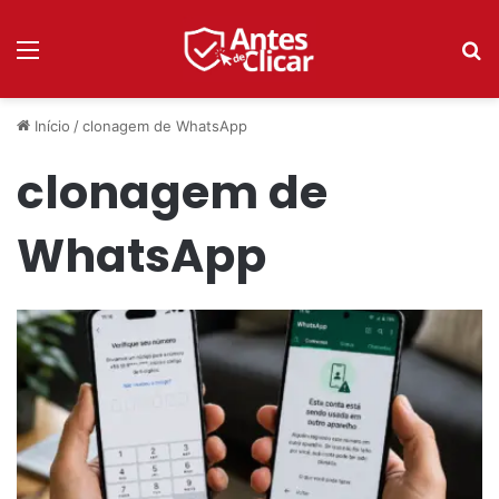
Menu
P
Início
/
clonagem de WhatsApp
clonagem de
WhatsApp