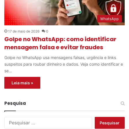
WhatsApp
17 de maio de 2026
0
Golpe no WhatsApp: como identificar
mensagem falsa e evitar fraudes
Golpe no WhatsApp usa mensagens falsas, urgência e links
suspeitos para roubar dinheiro e dados. Veja como identificar e
se…
Leia mais »
Pesquisa
P
e