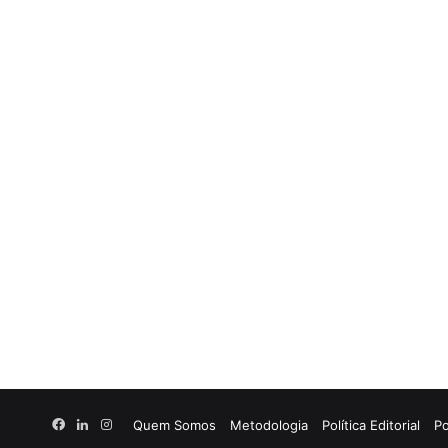
Facebook
Linkedin
Instagram
Quem Somos
Metodologia
Política Editorial
Po