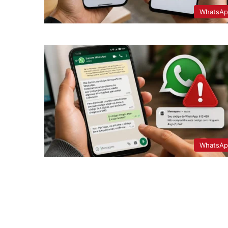
WhatsAp
WhatsAp