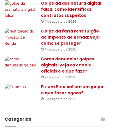
Golpe da assinatura digital
:
falsa: como identificar
contratos suspeitos
4 de agosto de 2026
Golpe da falsa restituição
do Imposto de Renda: veja
como se proteger
4 de agosto de 2026
Como denunciar golpes
digitais: veja os canais
oficiais e o que fazer
2 de agosto de 2026
Fiz um Pix e caí em um golpe:
o que fazer agora?
2 de agosto de 2026
Categorias