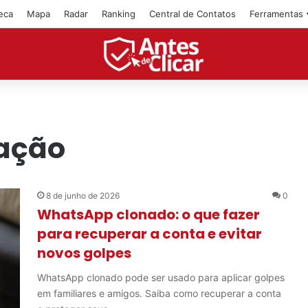
teca
Mapa
Radar
Ranking
Central de Contatos
Ferramentas
cação
8 de junho de 2026
0
WhatsApp clonado: o que fazer
para recuperar a conta e evitar
novos golpes
WhatsApp clonado pode ser usado para aplicar golpes
em familiares e amigos. Saiba como recuperar a conta