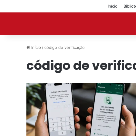
Início
Biblio
Início
/
código de verificação
código de verifi