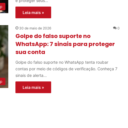
e proteger seus…
p
Leia mais »
30 de maio de 2026
0
Golpe do falso suporte no
WhatsApp: 7 sinais para proteger
sua conta
Golpe do falso suporte no WhatsApp tenta roubar
contas por meio de códigos de verificação. Conheça 7
sinais de alerta…
p
Leia mais »