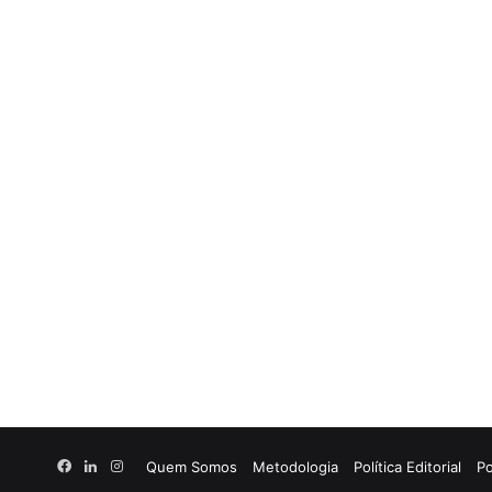
Facebook
Linkedin
Instagram
Quem Somos
Metodologia
Política Editorial
Po