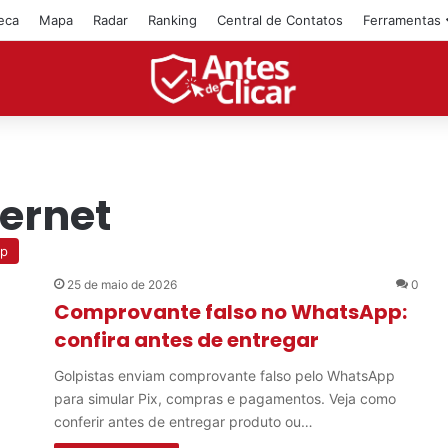
teca
Mapa
Radar
Ranking
Central de Contatos
Ferramentas
ernet
p
25 de maio de 2026
0
Comprovante falso no WhatsApp:
confira antes de entregar
Golpistas enviam comprovante falso pelo WhatsApp
para simular Pix, compras e pagamentos. Veja como
conferir antes de entregar produto ou…