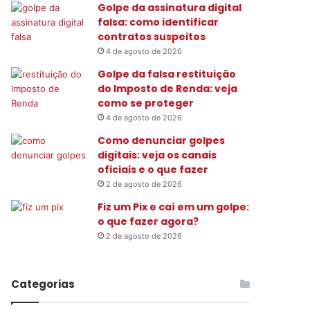
Golpe da assinatura digital
:
falsa: como identificar
contratos suspeitos
4 de agosto de 2026
Golpe da falsa restituição
do Imposto de Renda: veja
como se proteger
4 de agosto de 2026
Como denunciar golpes
digitais: veja os canais
oficiais e o que fazer
2 de agosto de 2026
Fiz um Pix e caí em um golpe:
o que fazer agora?
2 de agosto de 2026
Categorias