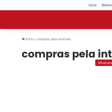
Início
Biblio
Início
/
compras pela internet
compras pela int
WhatsAp