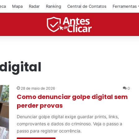
teca
Mapa
Radar
Ranking
Central de Contatos
Ferramentas
digital
28 de maio de 2026
0
Como denunciar golpe digital sem
perder provas
Denunciar golpe digital exige guardar prints, links,
comprovantes e dados do criminoso. Veja o passo a
passo para registrar ocorrência.