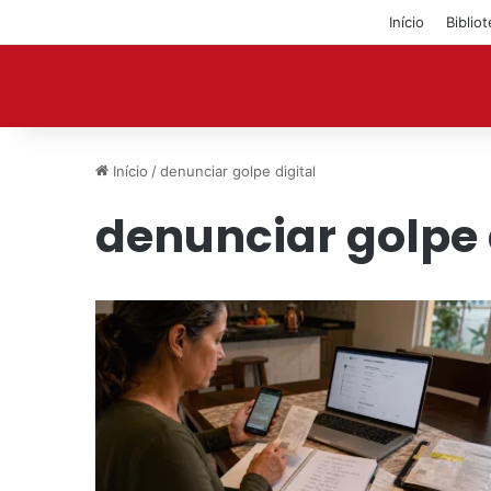
Início
Biblio
Início
/
denunciar golpe digital
denunciar golpe 