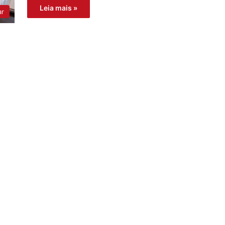
Leia mais »
ar