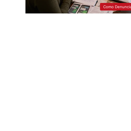
Como Denunci