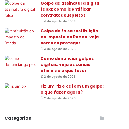
Golpe da assinatura digital
:
falsa: como identificar
contratos suspeitos
4 de agosto de 2026
Golpe da falsa restituição
do Imposto de Renda: veja
como se proteger
4 de agosto de 2026
Como denunciar golpes
digitais: veja os canais
oficiais e o que fazer
2 de agosto de 2026
Fiz um Pix e caí em um golpe:
o que fazer agora?
2 de agosto de 2026
Categorias