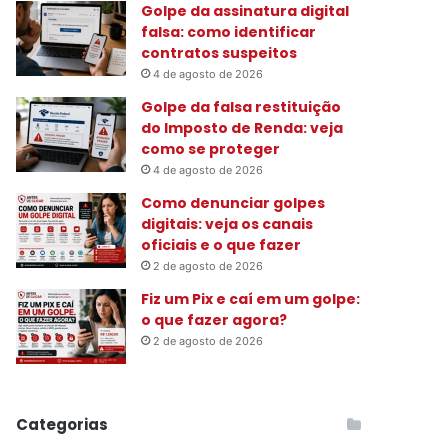
Golpe da assinatura digital
:
falsa: como identificar
contratos suspeitos
4 de agosto de 2026
Golpe da falsa restituição
do Imposto de Renda: veja
como se proteger
4 de agosto de 2026
Como denunciar golpes
digitais: veja os canais
oficiais e o que fazer
2 de agosto de 2026
Fiz um Pix e caí em um golpe:
o que fazer agora?
2 de agosto de 2026
Categorias