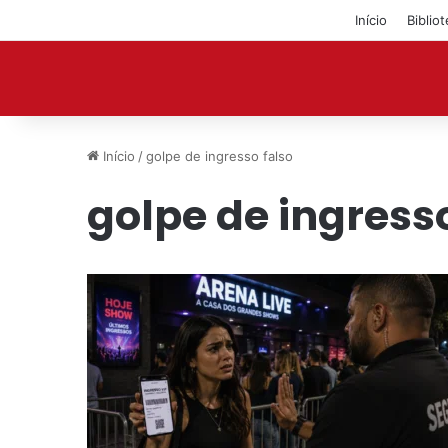
Início
Biblio
Início
/
golpe de ingresso falso
golpe de ingresso