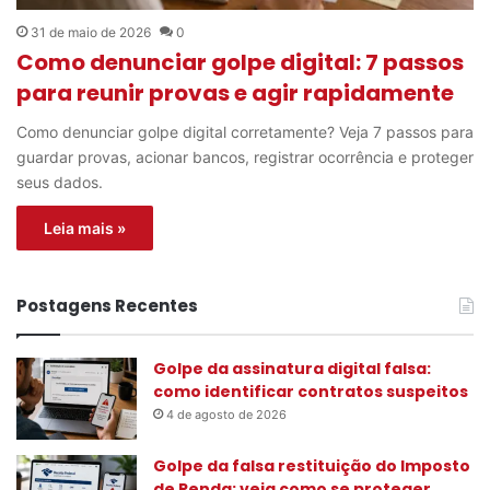
31 de maio de 2026
0
Como denunciar golpe digital: 7 passos
para reunir provas e agir rapidamente
Como denunciar golpe digital corretamente? Veja 7 passos para
guardar provas, acionar bancos, registrar ocorrência e proteger
seus dados.
Leia mais »
Postagens Recentes
Golpe da assinatura digital falsa:
como identificar contratos suspeitos
4 de agosto de 2026
Golpe da falsa restituição do Imposto
de Renda: veja como se proteger