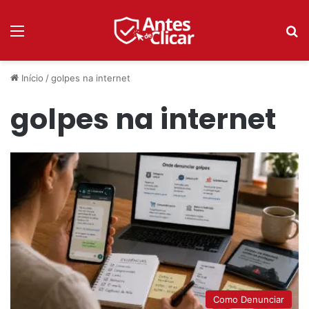
Menu
P
Início
/
golpes na internet
golpes na internet
Como Denunciar