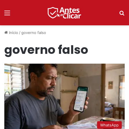
Menu
P
Início
/
governo falso
governo falso
WhatsApp