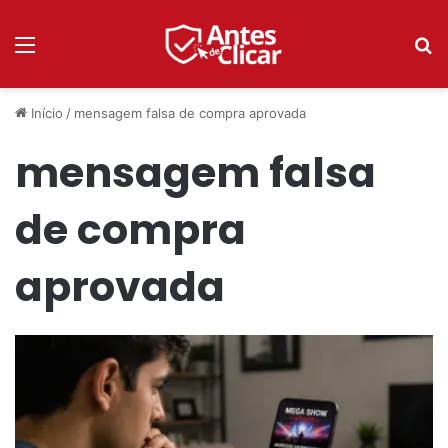
Menu
P
Início
/
mensagem falsa de compra aprovada
mensagem falsa
de compra
aprovada