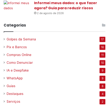
Informei meus dados: o que fazer
agora? Guia para reduzir riscos
2 de agosto de 2026
Categorias
Golpes da Semana
17
Pix e Bancos
16
Compras Online
11
Como Denunciar
10
IA e Deepfake
9
WhatsApp
9
Guias
8
Destaques
4
Serviços
2