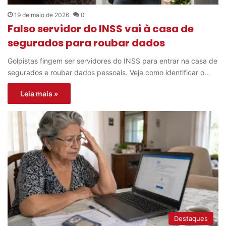
19 de maio de 2026
0
Falso servidor do INSS vai à casa de
segurados para roubar dados
Golpistas fingem ser servidores do INSS para entrar na casa de
segurados e roubar dados pessoais. Veja como identificar o…
Leia mais »
Destaques