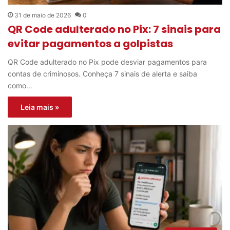
31 de maio de 2026
0
QR Code adulterado no Pix: 7 sinais para
evitar pagamentos a golpistas
QR Code adulterado no Pix pode desviar pagamentos para
contas de criminosos. Conheça 7 sinais de alerta e saiba
como…
Leia mais »