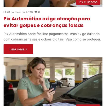
Pix e Bancos
28 de maio de 2026
0
Pix Automático exige atenção para
evitar golpes e cobranças falsas
Pix Automático pode facilitar pagamentos, mas exige cuidado
com cobranças falsas e golpes digitais. Veja como se proteger.
Leia mais »