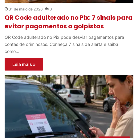
31 de maio de 2026
0
QR Code adulterado no Pix: 7 sinais para
evitar pagamentos a golpistas
QR Code adulterado no Pix pode desviar pagamentos para
contas de criminosos. Conheça 7 sinais de alerta e saiba
como…
Leia mais »