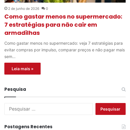
2 de junho de 2026
0
Como gastar menos no supermercado:
7 estratégias para não cair em
armadilhas
Como gastar menos no supermercado: veja 7 estratégias para
evitar compras por impulso, comparar preços e não pagar mais
sem…
Leia mais »
Pesquisa
P
e
s
q
Postagens Recentes