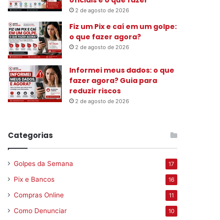
2 de agosto de 2026
Fiz um Pix e caí em um golpe:
o que fazer agora?
2 de agosto de 2026
Informei meus dados: o que
fazer agora? Guia para
reduzir riscos
2 de agosto de 2026
Categorias
Golpes da Semana
17
Pix e Bancos
16
Compras Online
11
Como Denunciar
10