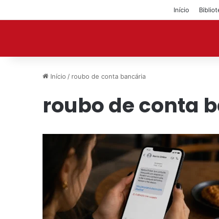
Início
Biblio
Início
/
roubo de conta bancária
roubo de conta 