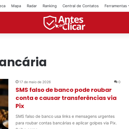
teca
Mapa
Radar
Ranking
Central de Contatos
Ferramentas
bancária
17 de maio de 2026
0
SMS falso de banco pode roubar
conta e causar transferências via
Pix
SMS falso de banco usa links e mensagens urgentes
para roubar contas bancárias e aplicar golpes via Pix.