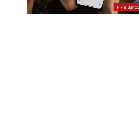
Pix e Banc