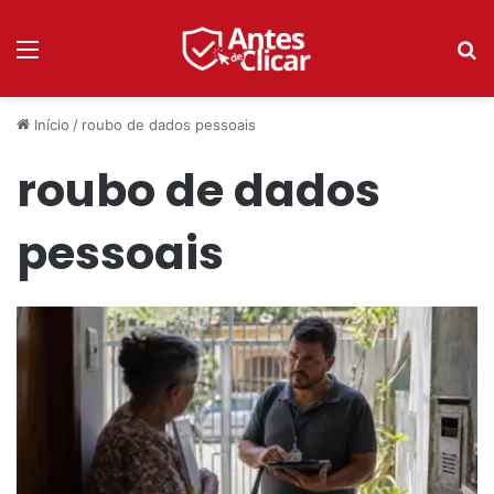
Menu
P
Início
/
roubo de dados pessoais
roubo de dados
pessoais