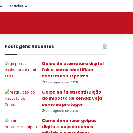
Notícias
Postagens Recentes
Golpe da assinatura digital
falsa: como identificar
contratos suspeitos
4 de agosto de 2026
Golpe da falsa restituição
do Imposto de Renda: veja
como se proteger
4 de agosto de 2026
Como denunciar golpes
digitais: veja os canais
oficiais e o que fazer