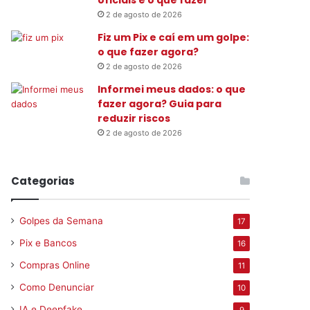
2 de agosto de 2026
Fiz um Pix e caí em um golpe:
o que fazer agora?
2 de agosto de 2026
Informei meus dados: o que
fazer agora? Guia para
reduzir riscos
2 de agosto de 2026
Categorias
Golpes da Semana
17
Pix e Bancos
16
Compras Online
11
Como Denunciar
10
IA e Deepfake
9