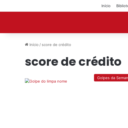
Início
Biblio
Início
/
score de crédito
score de crédito
Golpes da Sema