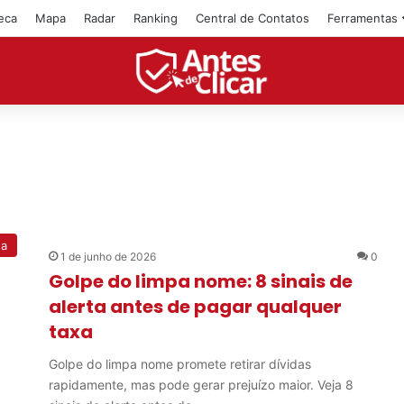
teca
Mapa
Radar
Ranking
Central de Contatos
Ferramentas
na
1 de junho de 2026
0
Golpe do limpa nome: 8 sinais de
alerta antes de pagar qualquer
taxa
Golpe do limpa nome promete retirar dívidas
rapidamente, mas pode gerar prejuízo maior. Veja 8