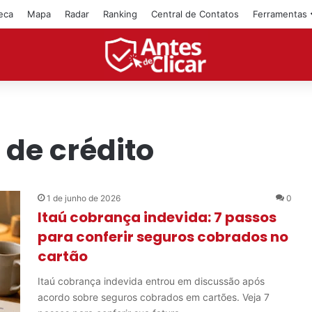
teca
Mapa
Radar
Ranking
Central de Contatos
Ferramentas
 de crédito
1 de junho de 2026
0
Itaú cobrança indevida: 7 passos
para conferir seguros cobrados no
cartão
Itaú cobrança indevida entrou em discussão após
acordo sobre seguros cobrados em cartões. Veja 7