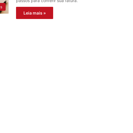
passos para conferir sua fatura.
os
Leia mais »