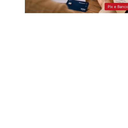
Pix e Banc