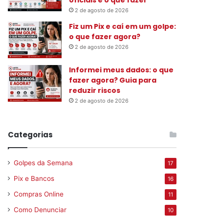
2 de agosto de 2026
Fiz um Pix e caí em um golpe:
o que fazer agora?
2 de agosto de 2026
Informei meus dados: o que
fazer agora? Guia para
reduzir riscos
2 de agosto de 2026
Categorias
Golpes da Semana
17
Pix e Bancos
16
Compras Online
11
Como Denunciar
10