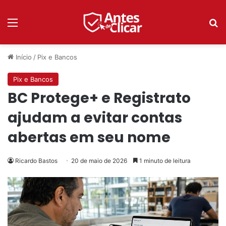
Menu
P
Início
/
Pix e Bancos
Pix e Bancos
BC Protege+ e Registrato
ajudam a evitar contas
abertas em seu nome
Ricardo Bastos
20 de maio de 2026
1 minuto de leitura