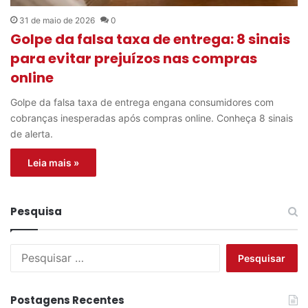
31 de maio de 2026
0
Golpe da falsa taxa de entrega: 8 sinais
para evitar prejuízos nas compras
online
Golpe da falsa taxa de entrega engana consumidores com
cobranças inesperadas após compras online. Conheça 8 sinais
de alerta.
Leia mais »
Pesquisa
P
e
s
q
Postagens Recentes