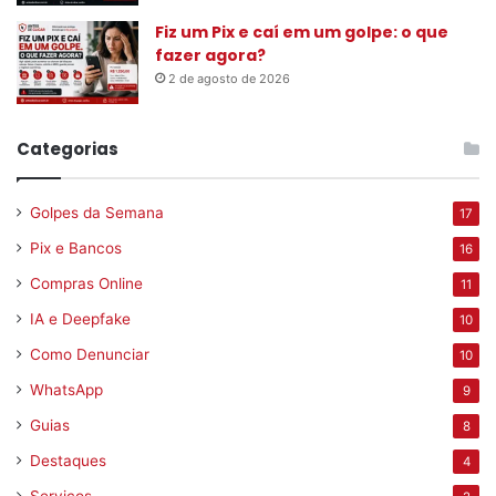
Fiz um Pix e caí em um golpe: o que
fazer agora?
2 de agosto de 2026
Categorias
Golpes da Semana
17
Pix e Bancos
16
Compras Online
11
IA e Deepfake
10
Como Denunciar
10
WhatsApp
9
Guias
8
Destaques
4