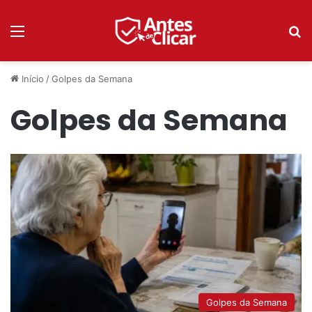
Menu
P
Início
/
Golpes da Semana
Golpes da Semana
Golpes da Semana