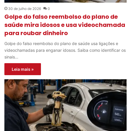
30 de julho de 2026
0
Golpe do falso reembolso do plano de
saúde mira idosos e usa videochamada
para roubar dinheiro
Golpe do falso reembolso do plano de saúde usa ligações e
videochamadas para enganar idosos. Saiba como identificar os
sinais…
Leia mais »