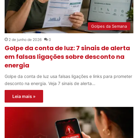
Golpes da Semana
2 de junho de 2026
0
Golpe da conta de luz: 7 sinais de alerta
em falsas ligações sobre desconto na
energia
Golpe da conta de luz usa falsas ligações e links para prometer
desconto na energia. Veja 7 sinais de alerta…
Leia mais »