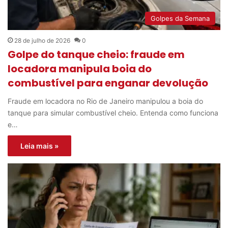
Golpes da Semana
28 de julho de 2026
0
Golpe do tanque cheio: fraude em
locadora manipula boia do
combustível para enganar devolução
Fraude em locadora no Rio de Janeiro manipulou a boia do
tanque para simular combustível cheio. Entenda como funciona
e…
Leia mais »