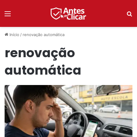
Menu
P
Início
/
renovação automática
renovação
automática