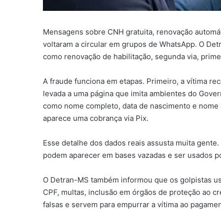
Mensagens sobre CNH gratuita, renovação automátic
voltaram a circular em grupos de WhatsApp. O Det
como renovação de habilitação, segunda via, prim
A fraude funciona em etapas. Primeiro, a vítima rec
levada a uma página que imita ambientes do Govern
como nome completo, data de nascimento e nome d
aparece uma cobrança via Pix.
Esse detalhe dos dados reais assusta muita gente. 
podem aparecer em bases vazadas e ser usados por
O Detran-MS também informou que os golpistas u
CPF, multas, inclusão em órgãos de proteção ao cr
falsas e servem para empurrar a vítima ao pagamen