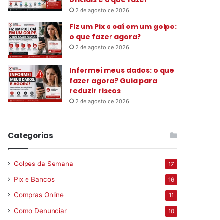
2 de agosto de 2026
Fiz um Pix e caí em um golpe:
o que fazer agora?
2 de agosto de 2026
Informei meus dados: o que
fazer agora? Guia para
reduzir riscos
2 de agosto de 2026
Categorias
Golpes da Semana
17
Pix e Bancos
16
Compras Online
11
Como Denunciar
10