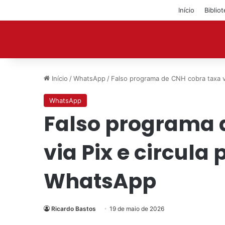
Início
Biblio
Início
/
WhatsApp
/
Falso programa de CNH cobra taxa v
WhatsApp
Falso programa 
via Pix e circula
WhatsApp
Ricardo Bastos
19 de maio de 2026