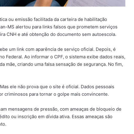
a ou emissão facilitada da carteira de habilitação
ran-MS alertou para links falsos que prometem serviços
eira CNH e até obtenção do documento sem autoescola.
ebe um link com aparência de serviço oficial. Depois, é
o Federal. Ao informar o CPF, o sistema exibe dados reais,
a mãe, criando uma falsa sensação de segurança. No fim,
Mas ele não prova que o site é oficial. Dados pessoais
 criminosos para tornar o golpe mais convincente.
sam mensagens de pressão, com ameaças de bloqueio de
édito ou inscrição em dívida ativa. Essas ameaças são
to.