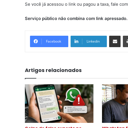
Se você já acessou o link ou pagou a taxa, fale co
Serviço público não combina com link apressado.
Compartilhar via e-mail
Facebook
Linkedin
Artigos relacionados