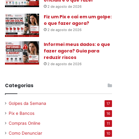
2 de agosto de 2026
Fiz um Pix e caí em um golpe:
o que fazer agora?
2 de agosto de 2026
Informei meus dados: o que
fazer agora? Guia para
reduzir riscos
2 de agosto de 2026
Categorias
Golpes da Semana
17
Pix e Bancos
16
Compras Online
11
Como Denunciar
10