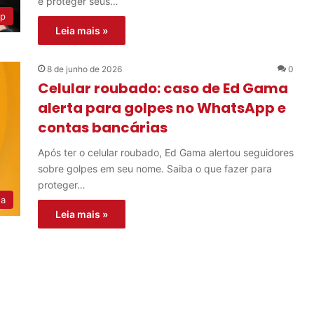
e proteger seus…
p
Leia mais »
8 de junho de 2026
0
Celular roubado: caso de Ed Gama
alerta para golpes no WhatsApp e
contas bancárias
Após ter o celular roubado, Ed Gama alertou seguidores
sobre golpes em seu nome. Saiba o que fazer para
proteger…
na
Leia mais »