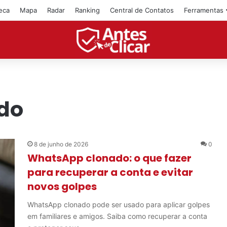
teca
Mapa
Radar
Ranking
Central de Contatos
Ferramentas
do
8 de junho de 2026
0
WhatsApp clonado: o que fazer
para recuperar a conta e evitar
novos golpes
WhatsApp clonado pode ser usado para aplicar golpes
em familiares e amigos. Saiba como recuperar a conta