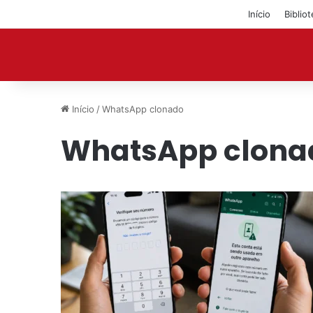
Início
Biblio
Início
/
WhatsApp clonado
WhatsApp clona