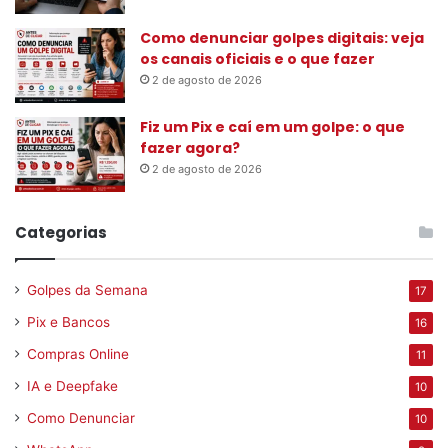
Como denunciar golpes digitais: veja
os canais oficiais e o que fazer
2 de agosto de 2026
Fiz um Pix e caí em um golpe: o que
fazer agora?
2 de agosto de 2026
Categorias
Golpes da Semana
17
Pix e Bancos
16
Compras Online
11
IA e Deepfake
10
Como Denunciar
10