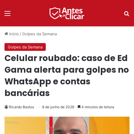
Menu
P
Início
/
Golpes da Semana
Golpes da Semana
Celular roubado: caso de Ed
Gama alerta para golpes no
WhatsApp e contas
bancárias
Ricardo Bastos
8 de junho de 2026
4 minutos de leitura