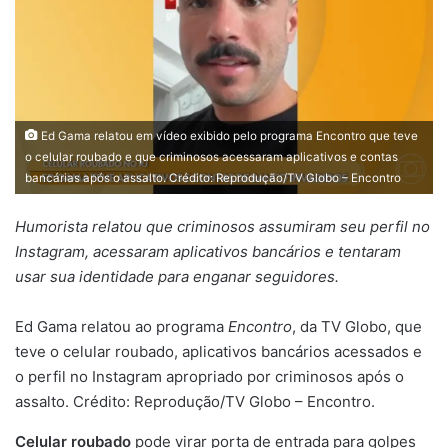
Ed Gama relatou em vídeo exibido pelo programa Encontro que teve
o celular roubado e que criminosos acessaram aplicativos e contas
bancárias após o assalto. Crédito: Reprodução/TV Globo – Encontro
Humorista relatou que criminosos assumiram seu perfil no
Instagram, acessaram aplicativos bancários e tentaram
usar sua identidade para enganar seguidores.
Ed Gama relatou ao programa
Encontro
, da TV Globo, que
teve o celular roubado, aplicativos bancários acessados e
o perfil no Instagram apropriado por criminosos após o
assalto. Crédito: Reprodução/TV Globo – Encontro.
Celular roubado
pode virar porta de entrada para golpes