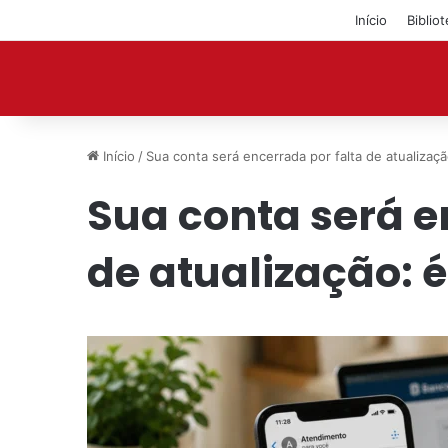
Início
Biblio
Início
/
Sua conta será encerrada por falta de atualizaçã
Sua conta será e
de atualização: 