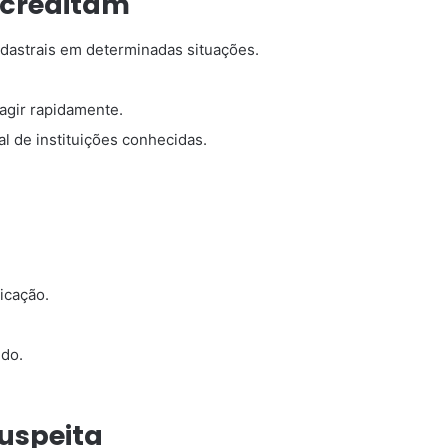
acreditam
dastrais em determinadas situações.
agir rapidamente.
l de instituições conhecidas.
icação.
do.
uspeita