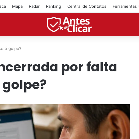
teca
Mapa
Radar
Ranking
Central de Contatos
Ferramentas
o: é golpe?
ncerrada por falta
é golpe?