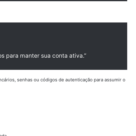
os para manter sua conta ativa.”
cários, senhas ou códigos de autenticação para assumir o
ada.