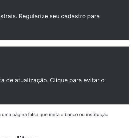
trais. Regularize seu cadastro para
a de atualização. Clique para evitar o
a uma página falsa que imita o banco ou instituição