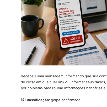
Recebeu uma mensagem informando que sua conta se
de clicar em qualquer link ou informar seus dados
por golpistas para roubar informações bancárias e 
🚨 Classificação:
golpe confirmado.