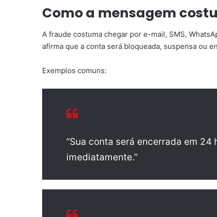
Como a mensagem cost
A fraude costuma chegar por e-mail, SMS, WhatsAp
afirma que a conta será bloqueada, suspensa ou en
Exemplos comuns:
“Sua conta será encerrada em 24 h
imediatamente.”