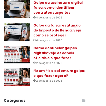
Golpe da assinatura digital
:
falsa: como identificar
contratos suspeitos
4 de agosto de 2026
Golpe da falsa restituição
do Imposto de Renda: veja
como se proteger
4 de agosto de 2026
Como denunciar golpes
digitais: veja os canais
oficiais e o que fazer
2 de agosto de 2026
Fiz um Pix e caí em um golpe:
o que fazer agora?
2 de agosto de 2026
Categorias