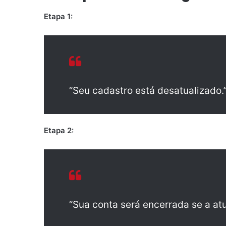
Etapa 1:
“Seu cadastro está desatualizado.
Etapa 2:
“Sua conta será encerrada se a atu