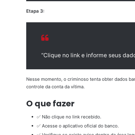
Etapa 3:
“Clique no link e informe seus dad
Nesse momento, o criminoso tenta obter dados ban
controle da conta da vítima.
O que fazer
✅ Não clique no link recebido.
✅ Acesse o aplicativo oficial do banco.
✅ Verifique se existe aviso dentro da área log