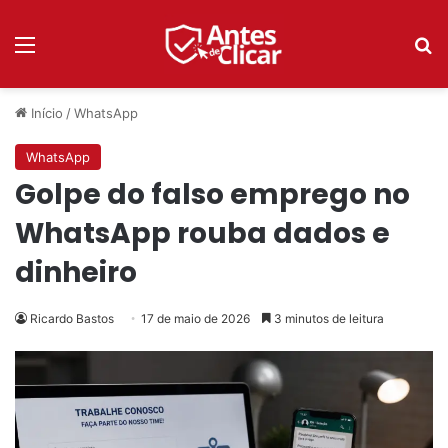
Menu
P
Início
/
WhatsApp
WhatsApp
Golpe do falso emprego no
WhatsApp rouba dados e
dinheiro
Ricardo Bastos
17 de maio de 2026
3 minutos de leitura