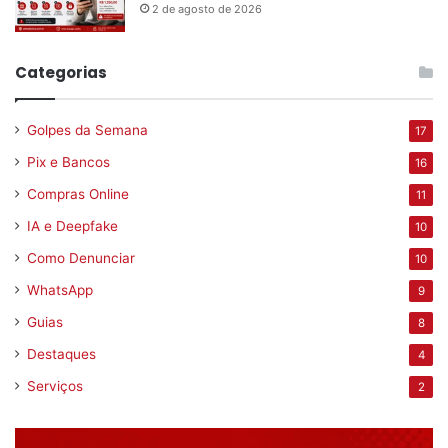
2 de agosto de 2026
Categorias
Golpes da Semana
17
Pix e Bancos
16
Compras Online
11
IA e Deepfake
10
Como Denunciar
10
WhatsApp
9
Guias
8
Destaques
4
Serviços
2