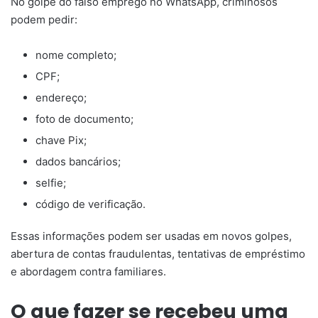
No golpe do falso emprego no WhatsApp, criminosos
podem pedir:
nome completo;
CPF;
endereço;
foto de documento;
chave Pix;
dados bancários;
selfie;
código de verificação.
Essas informações podem ser usadas em novos golpes,
abertura de contas fraudulentas, tentativas de empréstimo
e abordagem contra familiares.
O que fazer se recebeu uma