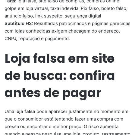
Tags:
loja falsa, site falso de compras, compras online,
golpe em loja virtual, taxa indevida, Pix falso, boleto falso,
anúncio falso, link suspeito, segurança digital
Subtítulo H2:
Resultados patrocinados e páginas parecidas
com lojas conhecidas exigem checagem do endereço,
CNPJ, reputação e pagamento.
Loja falsa em site
de busca: confira
antes de pagar
Uma
loja falsa
pode aparecer justamente no momento em
que o consumidor está tentando fazer uma compra com
pressa ou encontrar o melhor preço. O risco aumenta
quando a pessoa pesquisa uma loja, produto, rastreamento