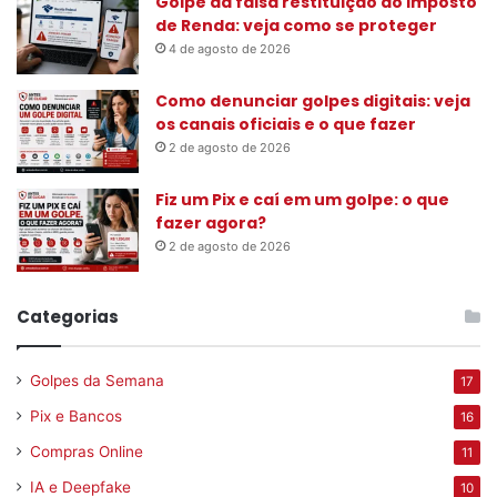
Golpe da falsa restituição do Imposto
de Renda: veja como se proteger
4 de agosto de 2026
Como denunciar golpes digitais: veja
os canais oficiais e o que fazer
2 de agosto de 2026
Fiz um Pix e caí em um golpe: o que
fazer agora?
2 de agosto de 2026
Categorias
Golpes da Semana
17
Pix e Bancos
16
Compras Online
11
IA e Deepfake
10