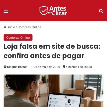
Menu
P
Início
/
Compras Online
Compras Online
Loja falsa em site de busca:
confira antes de pagar
Ricardo Bastos
26 de maio de 2026
4 minutos de leitura