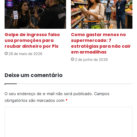
Golpe de ingresso falso
Como gastar menos no
usa promoções para
supermercado: 7
roubar dinheiro por Pix
estratégias para não cair
em armadilhas
28 de maio de 2026
2 de junho de 2026
Deixe um comentário
O seu endereço de e-mail não será publicado.
Campos
obrigatórios são marcados com
*
C
o
m